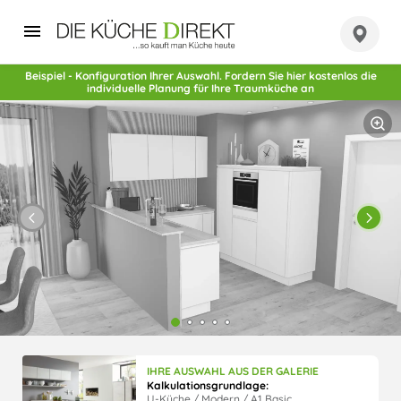
Beispiel - Konfiguration Ihrer Auswahl. Fordern Sie hier kostenlos die
individuelle Planung für Ihre Traumküche an
IHRE AUSWAHL AUS DER GALERIE
Kalkulationsgrundlage:
U-Küche / Modern / A1 Basic