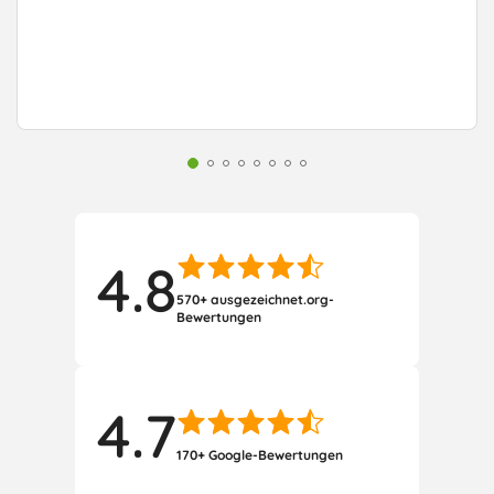
4.8
570+ ausgezeichnet.org-
Bewertungen
4.7
170+ Google-Bewertungen