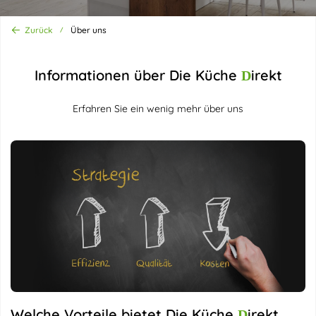
Zurück
Über uns
Informationen über Die Küche
irekt
D
Erfahren Sie ein wenig mehr über uns
Welche Vorteile bietet Die Küche
irekt
D