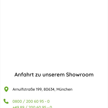
Anfahrt zu unserem Showroom
Arnulfstraße 199, 80634, München
0800 / 200 60 95 - 0
+49 89 / 200 60 95 - 0