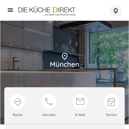
München
Route
Anrufen
E-Mail
Termin