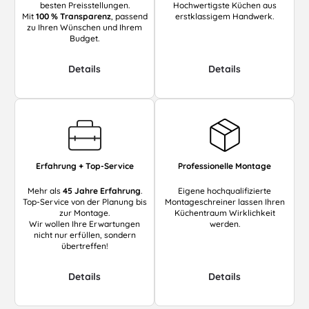
besten Preisstellungen.
Hochwertigste Küchen aus
Mit
100 % Transparenz
, passend
erstklassigem Handwerk.
zu Ihren Wünschen und Ihrem
Budget.
Details
Details
Erfahrung + Top-Service
Professionelle Montage
Mehr als
45 Jahre Erfahrung
.
Eigene hochqualifizierte
Top-Service von der Planung bis
Montageschreiner lassen Ihren
zur Montage.
Küchentraum Wirklichkeit
Wir wollen Ihre Erwartungen
werden.
nicht nur erfüllen, sondern
übertreffen!
Details
Details