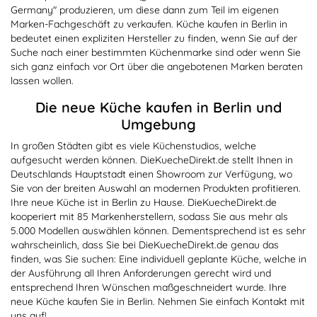
Germany" produzieren, um diese dann zum Teil im eigenen
Marken-Fachgeschäft zu verkaufen. Küche kaufen in Berlin in
bedeutet einen expliziten Hersteller zu finden, wenn Sie auf der
Suche nach einer bestimmten Küchenmarke sind oder wenn Sie
sich ganz einfach vor Ort über die angebotenen Marken beraten
lassen wollen.
Die neue Küche kaufen in Berlin und
Umgebung
In großen Städten gibt es viele Küchenstudios, welche
aufgesucht werden können. DieKuecheDirekt.de stellt Ihnen in
Deutschlands Hauptstadt einen Showroom zur Verfügung, wo
Sie von der breiten Auswahl an modernen Produkten profitieren.
Ihre neue Küche ist in Berlin zu Hause. DieKuecheDirekt.de
kooperiert mit 85 Markenherstellern, sodass Sie aus mehr als
5.000 Modellen auswählen können. Dementsprechend ist es sehr
wahrscheinlich, dass Sie bei DieKuecheDirekt.de genau das
finden, was Sie suchen: Eine individuell geplante Küche, welche in
der Ausführung all Ihren Anforderungen gerecht wird und
entsprechend Ihren Wünschen maßgeschneidert wurde. Ihre
neue Küche kaufen Sie in Berlin. Nehmen Sie einfach Kontakt mit
uns auf!