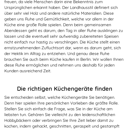
freuen, da viele Menschen darin eine Bekenntnis zum
Ursprünglichen erkannt haben. Der Landhausstil definiert sich
über sehr viel Holz und andere natürliche Materialien. Diese
geben uns Ruhe und Gemütlichkeit, welche vor allem in der
Küche eine große Rolle spielen. Denn beim gemeinsamen
Abendessen geht es darum, den Tag in aller Ruhe ausklingen zu
lassen und die eventuell sehr aufwendig zubereiteten Speisen
nicht einfach nur hastig zu verschlingen. Die Küche stellt einen
ernstzunehmenden Zufluchtsort dar, wenn es darum geht, sich
der Hektik im Alltag zu entziehen. Und genau diese Ruhe
brauchen Sie auch beim Küche kaufen in Berlin. Wir wollen Ihnen
diese Ruhe ermöglichen und nehmen uns deshalb für jeden
Kunden ausreichend Zeit.
Die richtigen Küchengeräte finden
Sie entscheiden selbst, welche Küchengeräte Sie benötigen.
Denn hier spielen Ihre persönlichen Vorlieben die größte Rolle.
Stellen Sie sich einfach die Frage, was Sie in der Küche am
liebsten tun. Gehören Sie vielleicht zu den leidenschaftlichen
Hobbybäckern oder verbringen Sie Ihre Zeit lieber damit zu
kochen, indem gehackt, geschnitten, geraspelt und gestampft