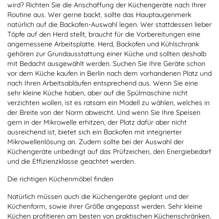
wird? Richten Sie die Anschaffung der Küchengeräte nach Ihrer
Routine aus. Wer gerne backt, sollte das Hauptaugenmerk
natürlich auf die Backofen-Auswahl legen. Wer stattdessen lieber
Töpfe auf den Herd stellt, braucht für die Vorbereitungen eine
angemessene Arbeitsplatte. Herd, Backofen und Kühlschrank
gehören zur Grundausstattung einer Küche und sollten deshalb
mit Bedacht ausgewählt werden. Suchen Sie Ihre Geräte schon
vor dem Küche kaufen in Berlin nach dem vorhandenen Platz und
nach Ihren Arbeitsabläufen entsprechend aus. Wenn Sie eine
sehr kleine Küche haben, aber auf die Spülmaschine nicht
verzichten wollen, ist es ratsam ein Modell zu wählen, welches in
der Breite von der Norm abweicht. Und wenn Sie Ihre Speisen
gern in der Mikrowelle erhitzen, der Platz dafür aber nicht
ausreichend ist, bietet sich ein Backofen mit integrierter
Mikrowellenlösung an. Zudem sollte bei der Auswahl der
Küchengeräte unbedingt auf das Prüfzeichen, den Energiebedarf
und die Effizienzklasse geachtet werden.
Die richtigen Küchenmöbel finden
Natürlich müssen auch die Küchengeräte geplant und der
Küchenform, sowie ihrer Größe angepasst werden. Sehr kleine
Küchen profitieren am besten von praktischen Küchenschränken,