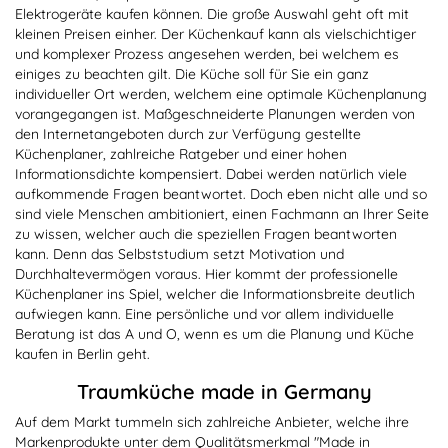
Elektrogeräte kaufen können. Die große Auswahl geht oft mit
kleinen Preisen einher. Der Küchenkauf kann als vielschichtiger
und komplexer Prozess angesehen werden, bei welchem es
einiges zu beachten gilt. Die Küche soll für Sie ein ganz
individueller Ort werden, welchem eine optimale Küchenplanung
vorangegangen ist. Maßgeschneiderte Planungen werden von
den Internetangeboten durch zur Verfügung gestellte
Küchenplaner, zahlreiche Ratgeber und einer hohen
Informationsdichte kompensiert. Dabei werden natürlich viele
aufkommende Fragen beantwortet. Doch eben nicht alle und so
sind viele Menschen ambitioniert, einen Fachmann an Ihrer Seite
zu wissen, welcher auch die speziellen Fragen beantworten
kann. Denn das Selbststudium setzt Motivation und
Durchhaltevermögen voraus. Hier kommt der professionelle
Küchenplaner ins Spiel, welcher die Informationsbreite deutlich
aufwiegen kann. Eine persönliche und vor allem individuelle
Beratung ist das A und O, wenn es um die Planung und Küche
kaufen in Berlin geht.
Traumküche made in Germany
Auf dem Markt tummeln sich zahlreiche Anbieter, welche ihre
Markenprodukte unter dem Qualitätsmerkmal "Made in