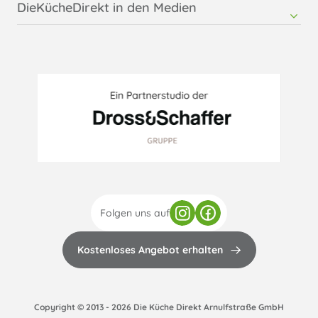
DieKücheDirekt in den Medien
RMTsoft - Pressemitteilung DieKücheDirekt
Möbelkultur - Online
Folgen uns auf
Kostenloses Angebot erhalten
Copyright © 2013 - 2026 Die Küche Direkt Arnulfstraße GmbH