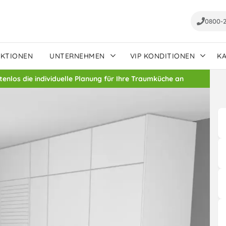
0800-
AKTIONEN
UNTERNEHMEN
VIP KONDITIONEN
K
stenlos die individuelle Planung für Ihre Traumküche an