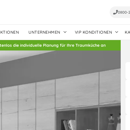
0800-
AKTIONEN
UNTERNEHMEN
VIP KONDITIONEN
K
stenlos die individuelle Planung für Ihre Traumküche an