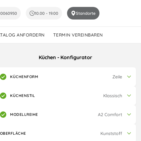
20060950
10.00 - 19.00
Standorte
ATALOG ANFORDERN
TERMIN VEREINBAREN
Küchen - Konfigurator
Zeile
KÜCHENFORM
Klassisch
KÜCHENSTIL
A2 Comfort
MODELLREIHE
Kunststoff
OBERFLÄCHE