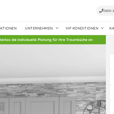
0800-
AKTIONEN
UNTERNEHMEN
VIP KONDITIONEN
K
stenlos die individuelle Planung für Ihre Traumküche an