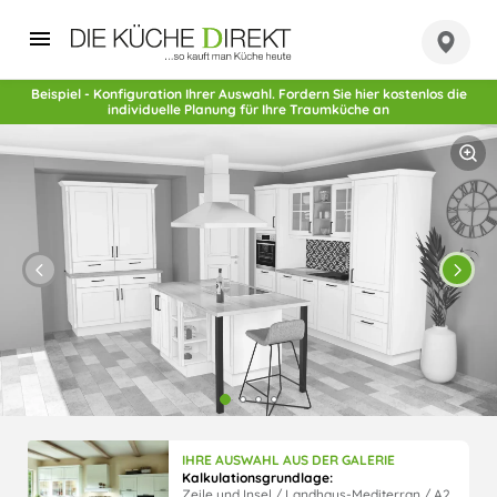
Beispiel - Konfiguration Ihrer Auswahl. Fordern Sie hier kostenlos die
individuelle Planung für Ihre Traumküche an
IHRE AUSWAHL AUS DER GALERIE
Kalkulationsgrundlage:
Zeile und Insel / Landhaus-Mediterran / A2