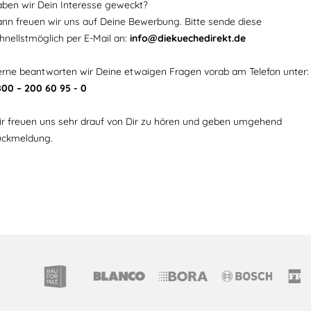
ben wir Dein Interesse geweckt?
nn freuen wir uns auf Deine Bewerbung. Bitte sende diese
hnellstmöglich per E-Mail an:
info@diekuechedirekt.de
rne beantworten wir Deine etwaigen Fragen vorab am Telefon unter
00 – 200 60 95 - 0
r freuen uns sehr drauf von Dir zu hören und geben umgehend
ückmeldung.