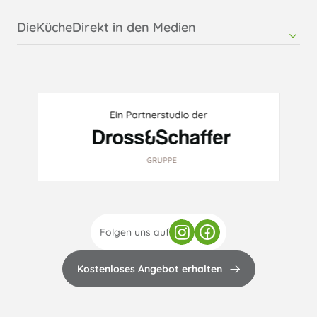
DieKücheDirekt in den Medien
RMTsoft - Pressemitteilung DieKücheDirekt
Möbelkultur - Online
Folgen uns auf
Kostenloses Angebot erhalten