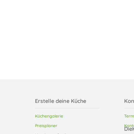
Erstelle deine Küche
Kon
Küchengalerie
Term
Preisplaner
Kont
Die