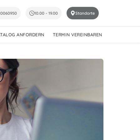
20060950
10.00 - 19.00
Standorte
ATALOG ANFORDERN
TERMIN VEREINBAREN