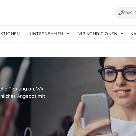
0800-
AKTIONEN
UNTERNEHMEN
VIP KONDITIONEN
K
elle Planung an. Wir
sönliches Angebot mit