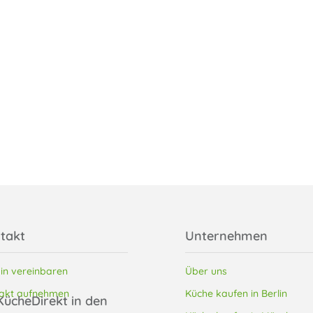
takt
Unternehmen
in vereinbaren
Über uns
akt aufnehmen
Küche kaufen in Berlin
KücheDirekt in den