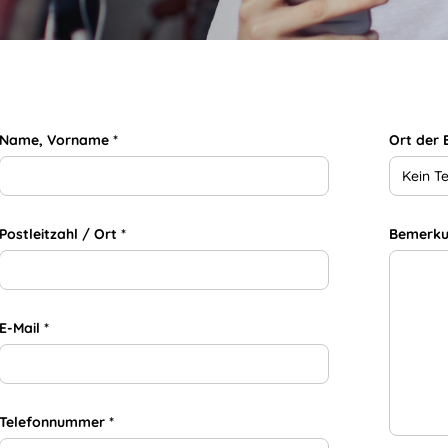
Name, Vorname *
Ort der
Kein T
Postleitzahl / Ort *
Bemerk
E-Mail *
Telefonnummer *