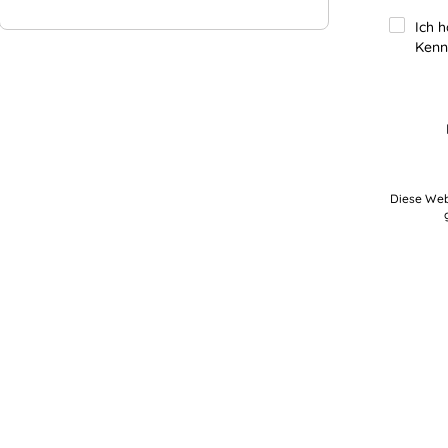
Ich 
Kenn
Diese Web