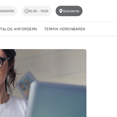
20060950
10.00 - 19.00
Standorte
ATALOG ANFORDERN
TERMIN VEREINBAREN