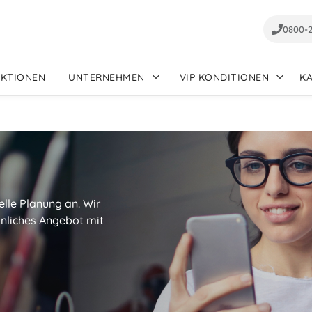
0800-
AKTIONEN
UNTERNEHMEN
VIP KONDITIONEN
K
elle Planung an. Wir
sönliches Angebot mit