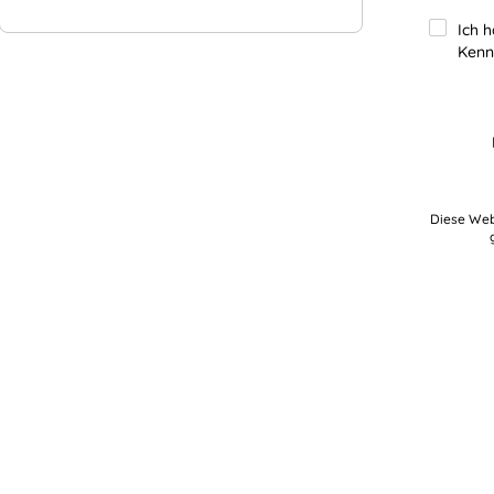
Ich 
Kenn
Diese Web