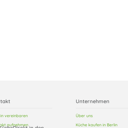
takt
Unternehmen
in vereinbaren
Über uns
akt aufnehmen
Küche kaufen in Berlin
KücheDirekt in den