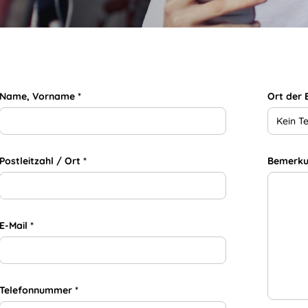
Name, Vorname *
Ort der
Kein T
Postleitzahl / Ort *
Bemerk
E-Mail *
Telefonnummer *