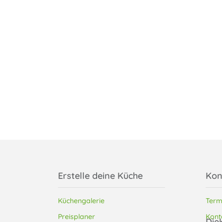
Erstelle deine Küche
Kon
Küchengalerie
Term
Preisplaner
Kont
Die