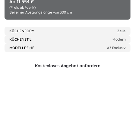
Ab 11.554 €
(Preis ab Werk)
Bei einer Ausgangslänge von 300 cm
KÜCHENFORM
Zeile
KÜCHENSTIL
Modern
MODELLREIHE
A3 Exclusiv
Kostenloses Angebot anfordern