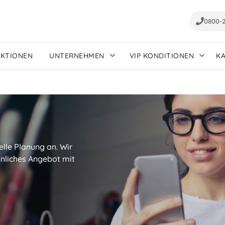
0800-
AKTIONEN
UNTERNEHMEN
VIP KONDITIONEN
K
elle Planung an. Wir
sönliches Angebot mit