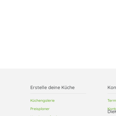
Erstelle deine Küche
Kon
Küchengalerie
Term
Preisplaner
Kont
Die