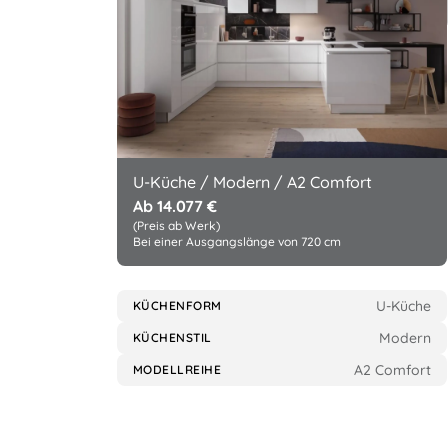
U-Küche / Modern / A2 Comfort
Ab 14.077 €
(Preis ab Werk)
Bei einer Ausgangslänge von 720 cm
U-Küche
KÜCHENFORM
Modern
KÜCHENSTIL
A2 Comfort
MODELLREIHE