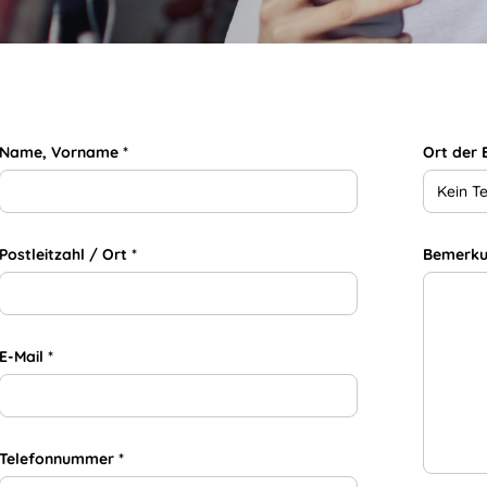
Name, Vorname *
Ort der
Kein T
Postleitzahl / Ort *
Bemerk
E-Mail *
Telefonnummer *