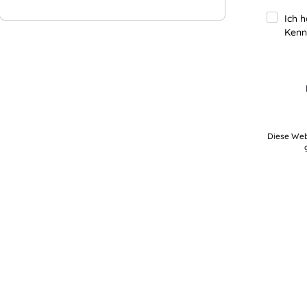
Ich 
Kenn
Diese Web