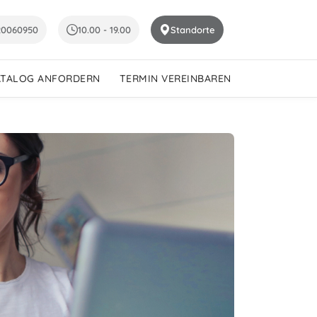
20060950
10.00 - 19.00
Standorte
ATALOG ANFORDERN
TERMIN VEREINBAREN