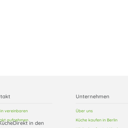
takt
Unternehmen
in vereinbaren
Über uns
akt aufnehmen
Küche kaufen in Berlin
KücheDirekt in den