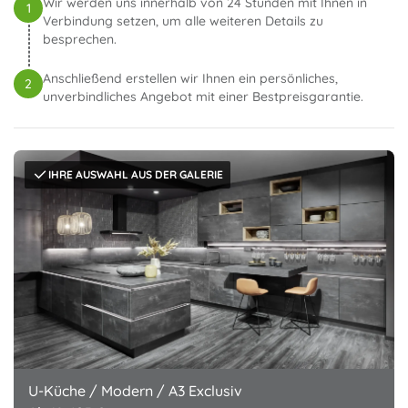
Wir werden uns innerhalb von 24 Stunden mit Ihnen in
1
Verbindung setzen, um alle weiteren Details zu
besprechen.
Anschließend erstellen wir Ihnen ein persönliches,
2
unverbindliches Angebot mit einer Bestpreisgarantie.
IHRE AUSWAHL AUS DER GALERIE
U-Küche / Modern / A3 Exclusiv