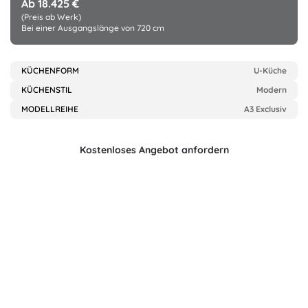
Ab 18.425 €
(Preis ab Werk)
Bei einer Ausgangslänge von 720 cm
KÜCHENFORM
U-Küche
KÜCHENSTIL
Modern
MODELLREIHE
A3 Exclusiv
Kostenloses Angebot anfordern